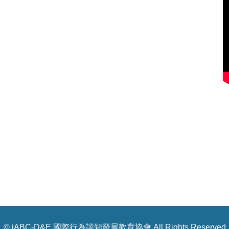
© iABC-D&E 國際行為認知發展教育協會 All Rights Reserved